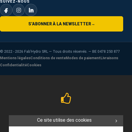
SUIVEZ-NOUS
S’ABONNER À LA NEWSLETTER
→
©
2022 - 2026
Fab’Hydro SRL — Tous droits réservés. — BE 0478 250 877
Mentions légales
Conditions de vente
Modes de paiement
Livraisons
Confidentialité
Cookies
Ce site utilise des cookies