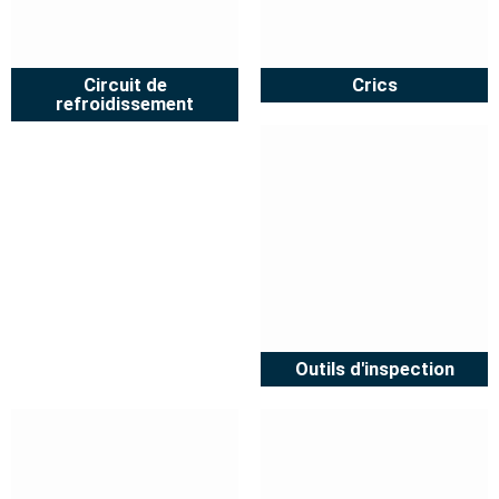
Circuit de
Crics
refroidissement
Outils d'inspection