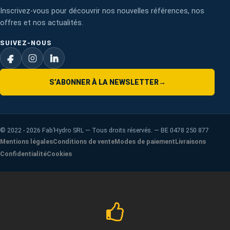
Inscrivez-vous pour découvrir nos nouvelles références, nos
offres et nos actualités.
SUIVEZ-NOUS
S’ABONNER À LA NEWSLETTER
→
©
2022 - 2026
Fab’Hydro SRL — Tous droits réservés. — BE 0478 250 877
Mentions légales
Conditions de vente
Modes de paiement
Livraisons
Confidentialité
Cookies