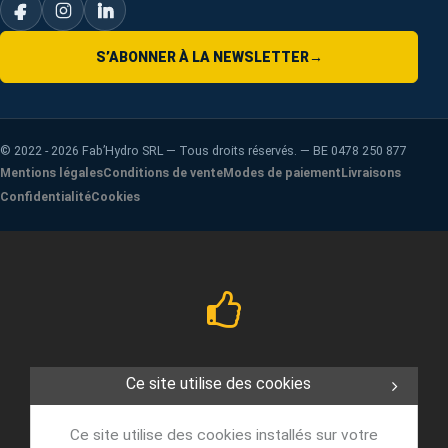
S’ABONNER À LA NEWSLETTER
→
©
2022 - 2026
Fab’Hydro SRL — Tous droits réservés. — BE 0478 250 877
Mentions légales
Conditions de vente
Modes de paiement
Livraisons
Confidentialité
Cookies
Ce site utilise des cookies
Ce site utilise des cookies installés sur votre