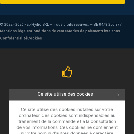
©
2022 - 2026
Fab’Hydro SRL — Tous droits réservés. — BE 0478 250 877
Mentions légales
Conditions de vente
Modes de paiement
Livraisons
Confidentialité
Cookies
Ce site utilise des cookies
Ce site utilise des cookies installés sur votre
ordinateur. Ces cookies sont indispensables au
traitement de la commande et à la consultation
de vos informations. Ces cookies ne contiennent
ni votre nom ni d'autres données à caractère