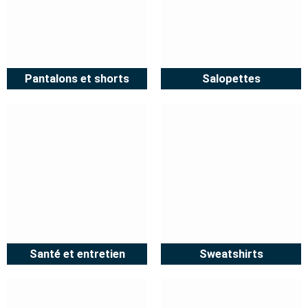
Pantalons et shorts
Salopettes
Santé et entretien
Sweatshirts