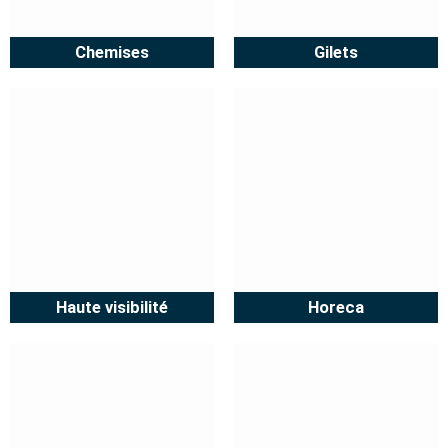
Chemises
Gilets
Haute visibilité
Horeca