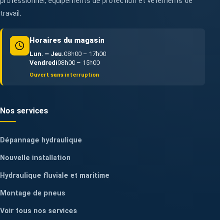
professionnel, équipements de protection et vêtements de
travail.
Horaires du magasin
Lun. – Jeu.
08h00 – 17h00
Vendredi
08h00 – 15h00
Ouvert sans interruption
Nos services
Dépannage hydraulique
Nouvelle installation
Hydraulique fluviale et maritime
Montage de pneus
Voir tous nos services